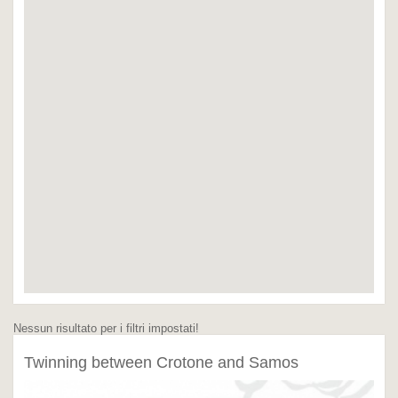
Nessun risultato per i filtri impostati!
Twinning between Crotone and Samos