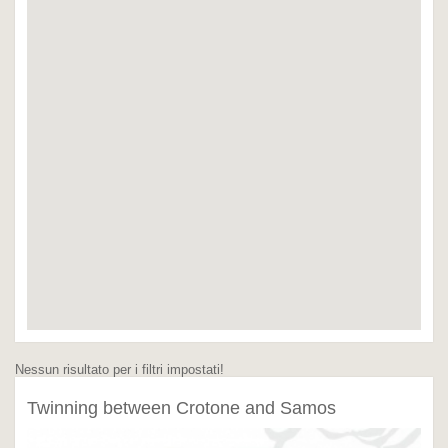
Nessun risultato per i filtri impostati!
Twinning between Crotone and Samos