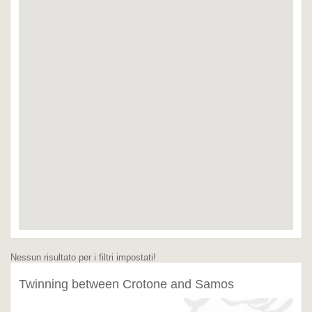
Nessun risultato per i filtri impostati!
Twinning between Crotone and Samos